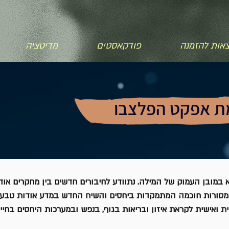
אות להזמנה
פודקאסטים
מדיטציה
צמת אפקט הפלצבו
פא במובן העמוק של המילה. נתוודע לחיבורים חדשים בין מחקרים או
מסורות חוכמה המתמקדות ביחסים והשיח החדש במדע אודות טבע המ
ית ואישית לקראת איזון ובריאות בגוף, בנפש ובמערכות היחסים בחיינו