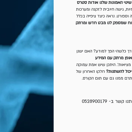
שינוי האמונות שלנו אודות סטרס
ת, גישה חיובית לזקנה ומערכות
 וספורט. נראה כיצד ציפייה בכלל
מוח שמספק לנו מבט חדש ומרתק
ך כלשהי הפך למודע? האם ישנן
ופן מרתק עם המידע
ציאות'. היתכן שיש אמת עמוקה
יכול להשתנות?
חלקו האחרון של
תרם ממנו גם עם תום הקורס.
יתנו קשר ב-
0528900179