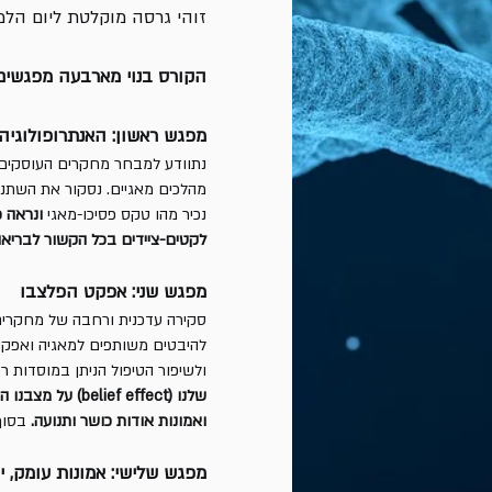
זוהי גרסה מוקלטת ליום הלמ
הקורס בנוי מארבעה מפגשים
מפגש ראשון: האנתרופולוגיה
נתוודע למבחר מחקרים העוסקים במ
מהלכים מאגיים. נסקור את השתנו
נכיר מהו טקס פסיכו-מאגי
ונראה 
לקטים-ציידים בכל הקשור לבריא
מפגש שני: אפקט הפלצבו
סקירה עדכנית ורחבה של מחקרים 
להיבטים משותפים למאגיה ואפקט 
ולשיפור הטיפול הניתן במוסדות 
שלנו (f effect
ואמונות אודות כושר ותנועה.
בסוף 
מפגש שלישי: אמונות עומק, י