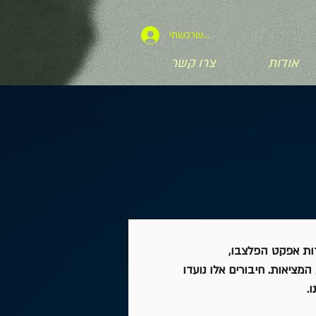
לצפייה בקורס שרכשתי
אודות
צרו קשר
דות אפקט הפלצבו,
ציאות. חיבורים אלו נועדו
.